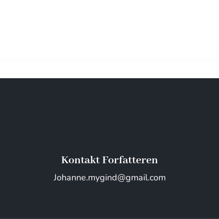
Kontakt Forfatteren
Johanne.mygind@gmail.com