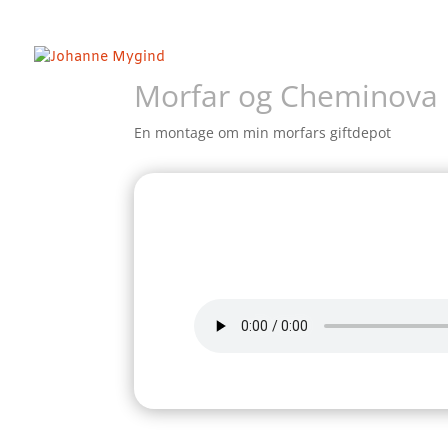
Morfar og Cheminova
En montage om min morfars giftdepot